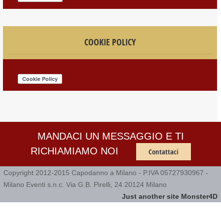
COOKIE POLICY
MANDACI UN MESSAGGIO E TI
RICHIAMIAMO NOI
Contattaci
Copyright 2012-2015 Capodanno a Milano - P.IVA 05727930967 -
Milano Eventi s.n.c. Via G.B. Pirelli, 24 20124 Milano
Just another site Monster4D