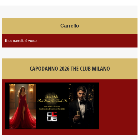
Carrello
Il tuo carrello è vuoto.
CAPODANNO 2026 THE CLUB MILANO