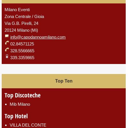
Milano Eventi
Zona Centrale / Gioia
Via G.B. Pirelli, 24
20124 Milano (Mi)
info@capodannoamilano.com
02.84571125
328.5566665
339.3359865
Top Ten
Top Discoteche
Mib Milano
Top Hotel
VILLA DEL CONTE