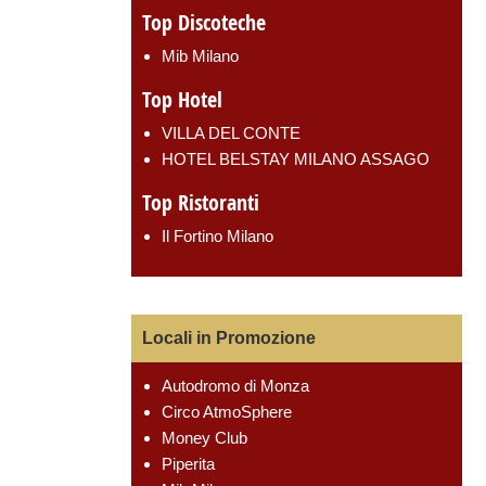
Top Discoteche
Mib Milano
Top Hotel
VILLA DEL CONTE
HOTEL BELSTAY MILANO ASSAGO
Top Ristoranti
Il Fortino Milano
Locali in Promozione
Autodromo di Monza
Circo AtmoSphere
Money Club
Piperita