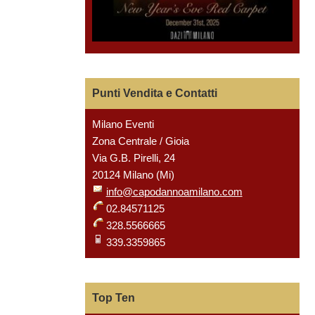
Punti Vendita e Contatti
Milano Eventi
Zona Centrale / Gioia
Via G.B. Pirelli, 24
20124 Milano (Mi)
info@capodannoamilano.com
02.84571125
328.5566665
339.3359865
Top Ten