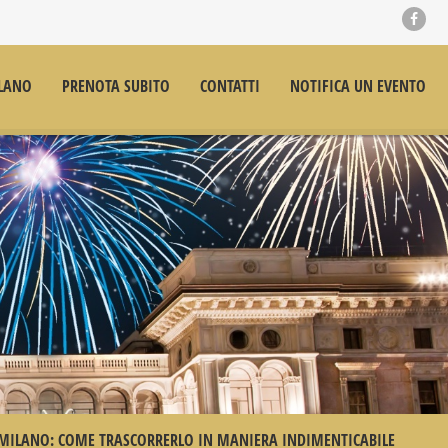
LANO
PRENOTA SUBITO
CONTATTI
NOTIFICA UN EVENTO
MILANO: COME TRASCORRERLO IN MANIERA INDIMENTICABILE