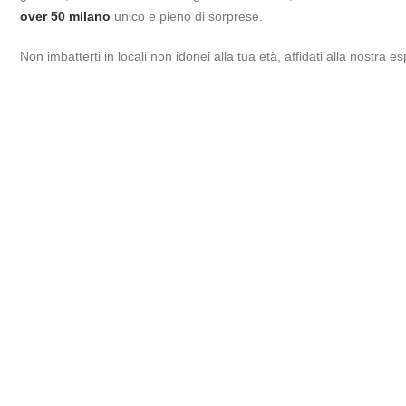
over 50 milano
unico e pieno di sorprese.
Non imbatterti in locali non idonei alla tua età, affidati alla nostr