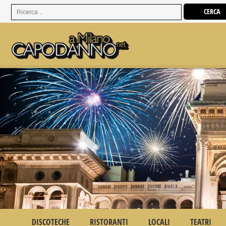
DISCOTECHE
RISTORANTI
LOCALI
TEATRI