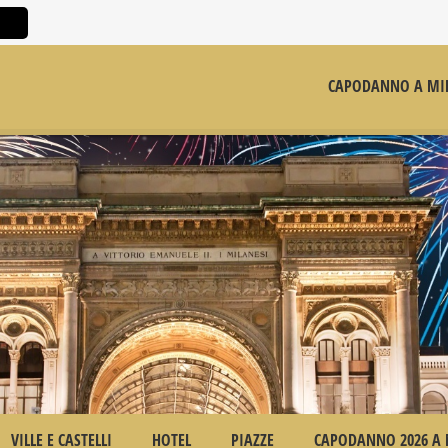
CAPODANNO A MI
VILLE E CASTELLI
HOTEL
PIAZZE
CAPODANNO 2026 A 