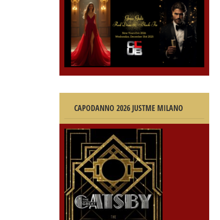
CAPODANNO 2026 JUSTME MILANO