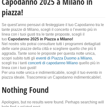
Capodanno 2025 a Milano in
piazza!
Se quest’anno pensavi di festeggiare il tuo Capodanno tra le
tante piazze di Milano, scegli il concerto o l’evento più in
linea con i tuoi gusti tra le tante proposte, scegli il
tuo
Capodanno 2025 in Piazza a Milano!
Nel nostro sito potrai consultare tutti i programmi dettagliati
delle varie piazze della città e scegliere quello che più ti
aggrada. Tante sono le proposte per questa notte unica,
scopri subito tutti gli
eventi di Piazza Duomo a Milano
,
scegli tra i tanti
concerti di capodanno Milano
quello più in
linea con i tuoi gusti!
Per una notte unica e indimenticabile, scegli il tuo evento in
piazza ideale. Trascorrerai un Capodanno indimenticabile!.
Nothing Found
Apologies, but no results were found. Perhaps searching will
help find a related post.