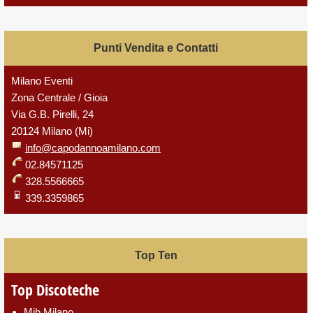
Punti Vendita e Contatti
Milano Eventi
Zona Centrale / Gioia
Via G.B. Pirelli, 24
20124 Milano (Mi)
info@capodannoamilano.com
02.84571125
328.5566665
339.3359865
Top Ten
Top Discoteche
Mib Milano