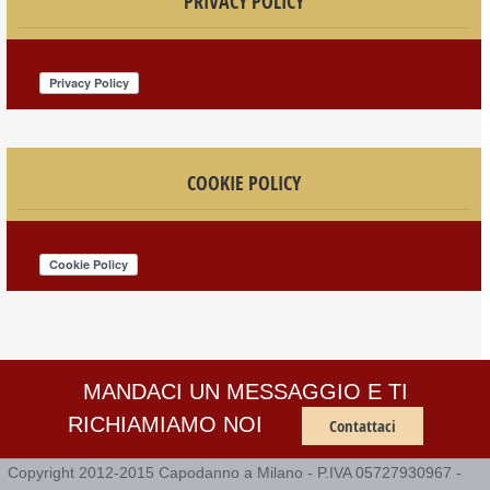
PRIVACY POLICY
COOKIE POLICY
MANDACI UN MESSAGGIO E TI
RICHIAMIAMO NOI
Contattaci
Copyright 2012-2015 Capodanno a Milano - P.IVA 05727930967 -