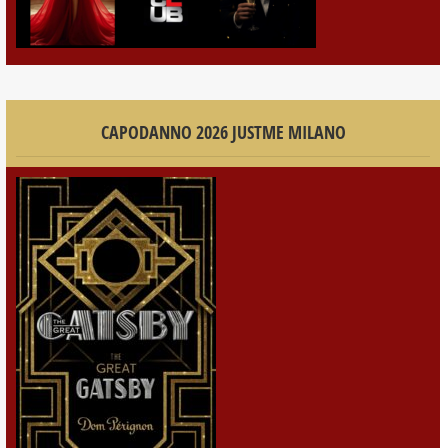
CAPODANNO 2026 JUSTME MILANO