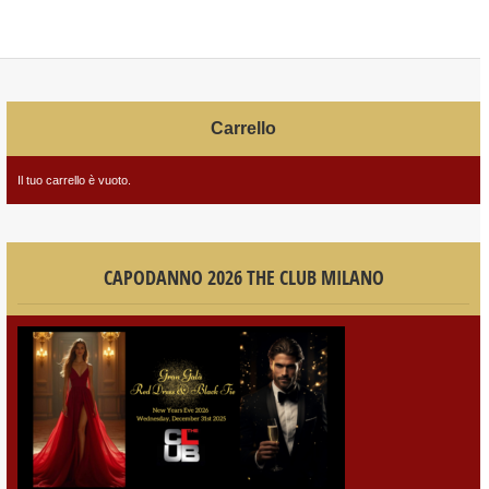
Carrello
Il tuo carrello è vuoto.
CAPODANNO 2026 THE CLUB MILANO