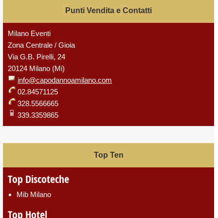
Punti Vendita e Contatti
Milano Eventi
Zona Centrale / Gioia
Via G.B. Pirelli, 24
20124 Milano (Mi)
info@capodannoamilano.com
02.84571125
328.5566665
339.3359865
Top Ten
Top Discoteche
Mib Milano
Top Hotel