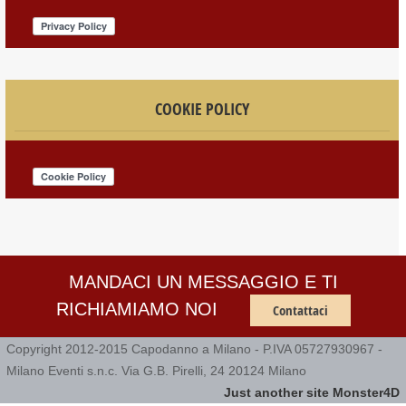
COOKIE POLICY
MANDACI UN MESSAGGIO E TI
RICHIAMIAMO NOI
Contattaci
Copyright 2012-2015 Capodanno a Milano - P.IVA 05727930967 -
Milano Eventi s.n.c. Via G.B. Pirelli, 24 20124 Milano
Just another site Monster4D