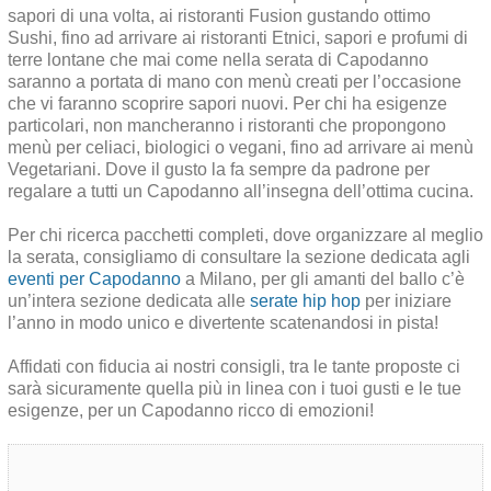
sapori di una volta, ai ristoranti Fusion gustando ottimo
Sushi, fino ad arrivare ai ristoranti Etnici, sapori e profumi di
terre lontane che mai come nella serata di Capodanno
saranno a portata di mano con menù creati per l’occasione
che vi faranno scoprire sapori nuovi. Per chi ha esigenze
particolari, non mancheranno i ristoranti che propongono
menù per celiaci, biologici o vegani, fino ad arrivare ai menù
Vegetariani. Dove il gusto la fa sempre da padrone per
regalare a tutti un Capodanno all’insegna dell’ottima cucina.
Per chi ricerca pacchetti completi, dove organizzare al meglio
la serata, consigliamo di consultare la sezione dedicata agli
eventi per Capodanno
a Milano, per gli amanti del ballo c’è
un’intera sezione dedicata alle
serate hip hop
per iniziare
l’anno in modo unico e divertente scatenandosi in pista!
Affidati con fiducia ai nostri consigli, tra le tante proposte ci
sarà sicuramente quella più in linea con i tuoi gusti e le tue
esigenze, per un Capodanno ricco di emozioni!