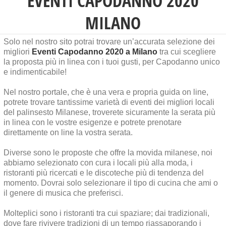
EVENTI CAPODANNO 2020
MILANO
Solo nel nostro sito potrai trovare un’accurata selezione dei
migliori
Eventi Capodanno 2020 a Milano
tra cui scegliere
la proposta più in linea con i tuoi gusti, per Capodanno unico
e indimenticabile!
Nel nostro portale, che è una vera e propria guida on line,
potrete trovare tantissime varietà di eventi dei migliori locali
del palinsesto Milanese, troverete sicuramente la serata più
in linea con le vostre esigenze e potrete prenotare
direttamente on line la vostra serata.
Diverse sono le proposte che offre la movida milanese, noi
abbiamo selezionato con cura i locali più alla moda, i
ristoranti più ricercati e le discoteche più di tendenza del
momento. Dovrai solo selezionare il tipo di cucina che ami o
il genere di musica che preferisci.
Molteplici sono i ristoranti tra cui spaziare; dai tradizionali,
dove fare rivivere tradizioni di un tempo riassaporando i