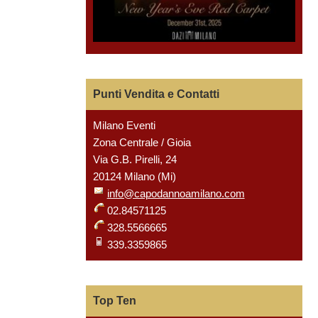
Punti Vendita e Contatti
Milano Eventi
Zona Centrale / Gioia
Via G.B. Pirelli, 24
20124 Milano (Mi)
info@capodannoamilano.com
02.84571125
328.5566665
339.3359865
Top Ten