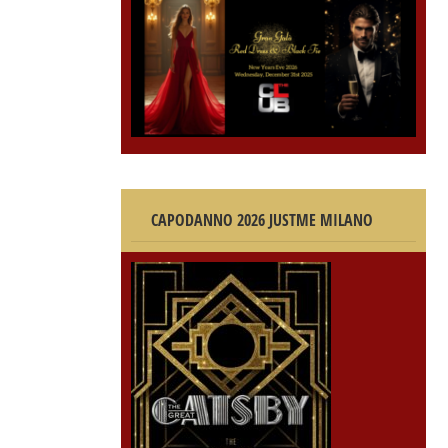
CAPODANNO 2026 JUSTME MILANO