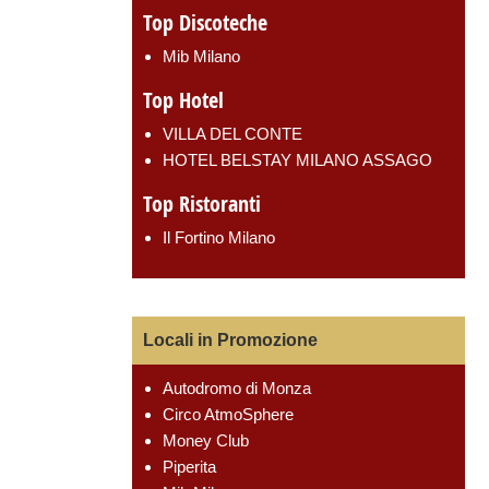
Top Discoteche
Mib Milano
Top Hotel
VILLA DEL CONTE
HOTEL BELSTAY MILANO ASSAGO
Top Ristoranti
Il Fortino Milano
Locali in Promozione
Autodromo di Monza
Circo AtmoSphere
Money Club
Piperita