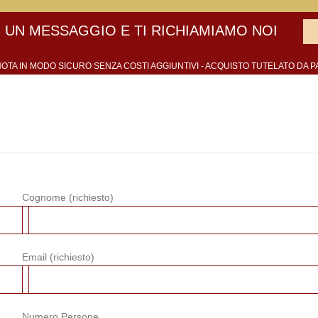
 UN MESSAGGIO E TI RICHIAMIAMO NOI
OTA IN MODO SICURO SENZA COSTI AGGIUNTIVI - ACQUISTO TUTELATO DA P
Cognome (richiesto)
Email (richiesto)
Numero Persone