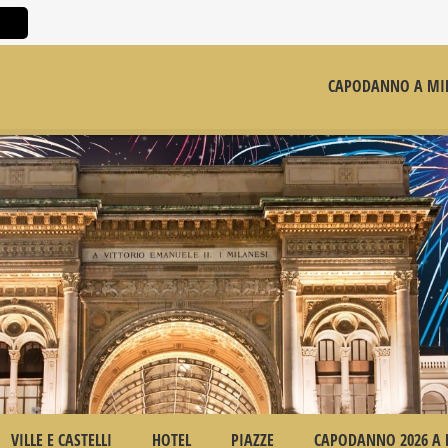
CAPODANNO A MI
VILLE E CASTELLI
HOTEL
PIAZZE
CAPODANNO 2026 A 