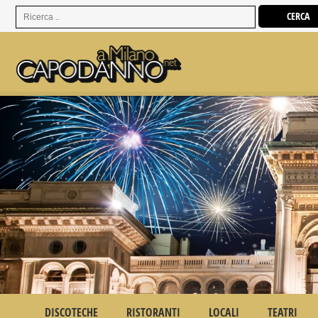
DISCOTECHE
RISTORANTI
LOCALI
TEATRI