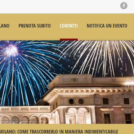
LANO
PRENOTA SUBITO
CONTATTI
NOTIFICA UN EVENTO
MILANO: COME TRASCORRERLO IN MANIERA INDIMENTICABILE