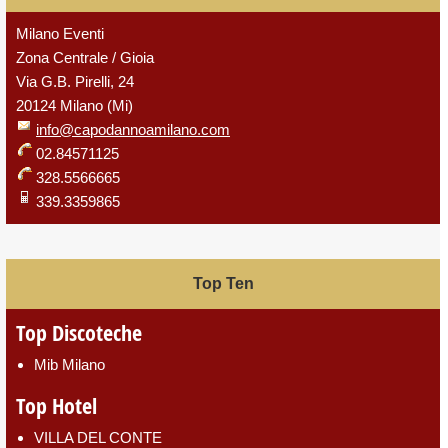
Milano Eventi
Zona Centrale / Gioia
Via G.B. Pirelli, 24
20124 Milano (Mi)
info@capodannoamilano.com
02.84571125
328.5566665
339.3359865
Top Ten
Top Discoteche
Mib Milano
Top Hotel
VILLA DEL CONTE