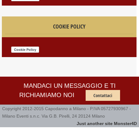
COOKIE POLICY
MANDACI UN MESSAGGIO E TI
RICHIAMIAMO NOI
Contattaci
Copyright 2012-2015 Capodanno a Milano - P.IVA 05727930967 -
Milano Eventi s.n.c. Via G.B. Pirelli, 24 20124 Milano
Just another site Monster4D