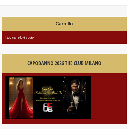
Carrello
Il tuo carrello è vuoto.
CAPODANNO 2026 THE CLUB MILANO