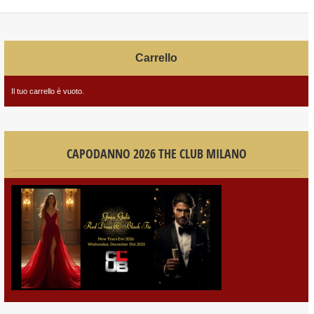
Carrello
Il tuo carrello è vuoto.
CAPODANNO 2026 THE CLUB MILANO