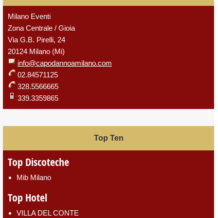
Milano Eventi
Zona Centrale / Gioia
Via G.B. Pirelli, 24
20124 Milano (Mi)
info@capodannoamilano.com
02.84571125
328.5566665
339.3359865
Top Ten
Top Discoteche
Mib Milano
Top Hotel
VILLA DEL CONTE