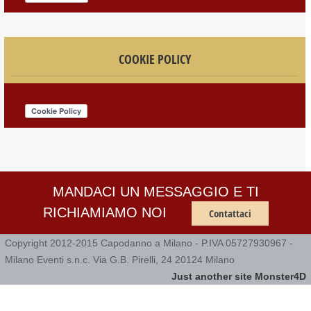
COOKIE POLICY
MANDACI UN MESSAGGIO E TI
RICHIAMIAMO NOI
Contattaci
Copyright 2012-2015 Capodanno a Milano - P.IVA 05727930967 -
Milano Eventi s.n.c. Via G.B. Pirelli, 24 20124 Milano
Just another site Monster4D