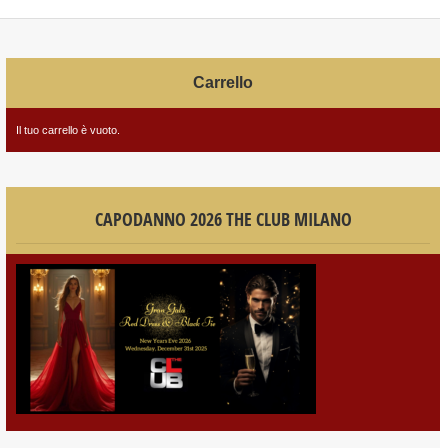
Carrello
Il tuo carrello è vuoto.
CAPODANNO 2026 THE CLUB MILANO