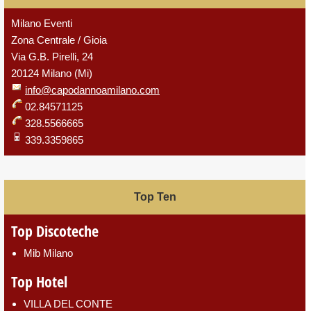
Milano Eventi
Zona Centrale / Gioia
Via G.B. Pirelli, 24
20124 Milano (Mi)
info@capodannoamilano.com
02.84571125
328.5566665
339.3359865
Top Ten
Top Discoteche
Mib Milano
Top Hotel
VILLA DEL CONTE