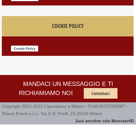
COOKIE POLICY
MANDACI UN MESSAGGIO E TI
RICHIAMIAMO NOI
Contattaci
Copyright 2012-2015 Capodanno a Milano - P.IVA 05727930967 -
Milano Eventi s.n.c. Via G.B. Pirelli, 24 20124 Milano
Just another site Monster4D