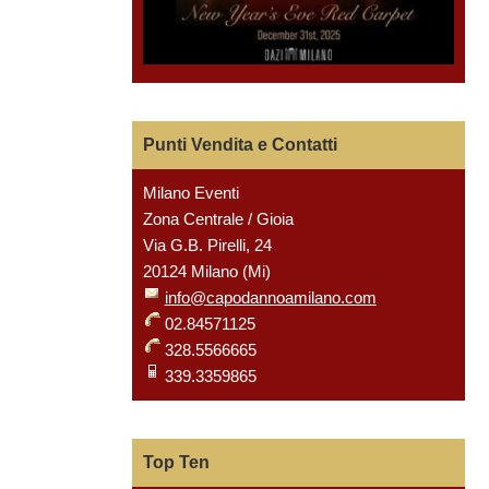
Punti Vendita e Contatti
Milano Eventi
Zona Centrale / Gioia
Via G.B. Pirelli, 24
20124 Milano (Mi)
info@capodannoamilano.com
02.84571125
328.5566665
339.3359865
Top Ten