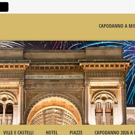
CAPODANNO A MI
VILLE E CASTELLI
HOTEL
PIAZZE
CAPODANNO 2026 A 