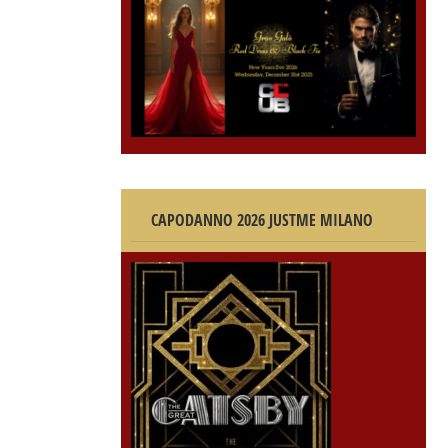
CAPODANNO 2026 JUSTME MILANO