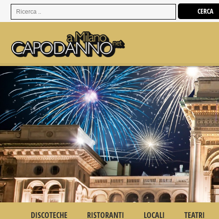
DISCOTECHE
RISTORANTI
LOCALI
TEATRI