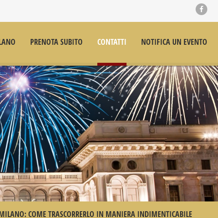
LANO
PRENOTA SUBITO
CONTATTI
NOTIFICA UN EVENTO
MILANO: COME TRASCORRERLO IN MANIERA INDIMENTICABILE