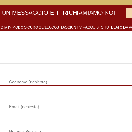
 UN MESSAGGIO E TI RICHIAMIAMO NOI
OTA IN MODO SICURO SENZA COSTI AGGIUNTIVI - ACQUISTO TUTELATO DA P
Cognome (richiesto)
Email (richiesto)
Numero Persone