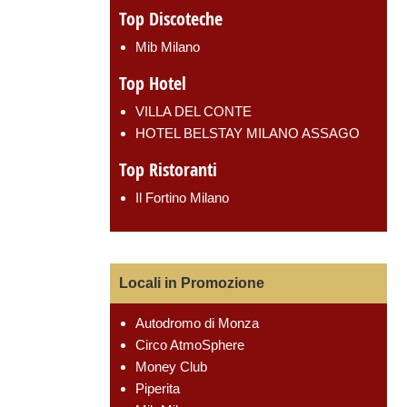
Top Discoteche
Mib Milano
Top Hotel
VILLA DEL CONTE
HOTEL BELSTAY MILANO ASSAGO
Top Ristoranti
Il Fortino Milano
Locali in Promozione
Autodromo di Monza
Circo AtmoSphere
Money Club
Piperita