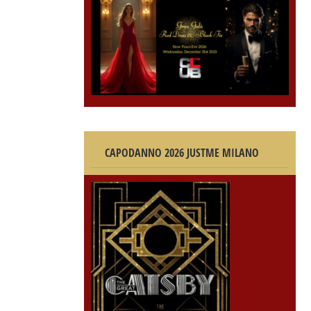
CAPODANNO 2026 JUSTME MILANO