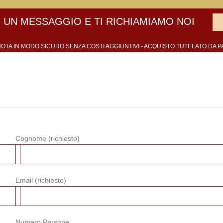
 UN MESSAGGIO E TI RICHIAMIAMO NOI
OTA IN MODO SICURO SENZA COSTI AGGIUNTIVI - ACQUISTO TUTELATO DA P
Cognome (richiesto)
Email (richiesto)
Numero Persone