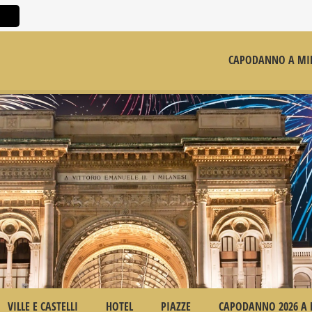
CAPODANNO A MI
VILLE E CASTELLI
HOTEL
PIAZZE
CAPODANNO 2026 A 