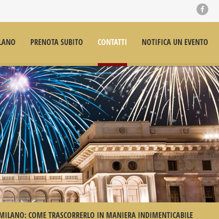
LANO
PRENOTA SUBITO
CONTATTI
NOTIFICA UN EVENTO
MILANO: COME TRASCORRERLO IN MANIERA INDIMENTICABILE