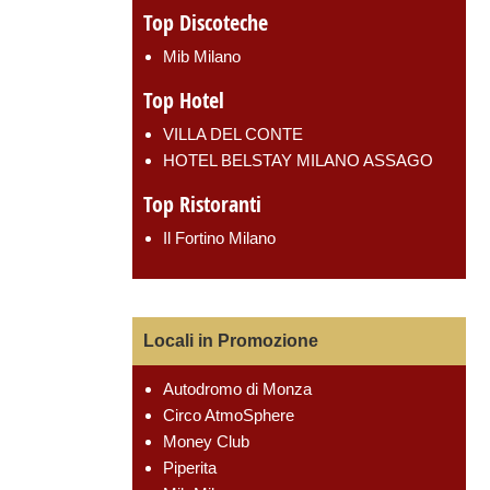
Top Discoteche
Mib Milano
Top Hotel
VILLA DEL CONTE
HOTEL BELSTAY MILANO ASSAGO
Top Ristoranti
Il Fortino Milano
Locali in Promozione
Autodromo di Monza
Circo AtmoSphere
Money Club
Piperita