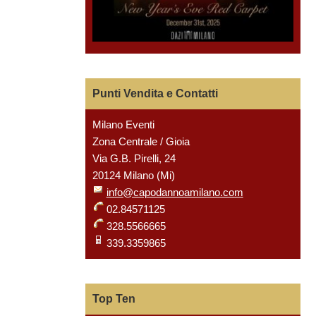
Punti Vendita e Contatti
Milano Eventi
Zona Centrale / Gioia
Via G.B. Pirelli, 24
20124 Milano (Mi)
info@capodannoamilano.com
02.84571125
328.5566665
339.3359865
Top Ten