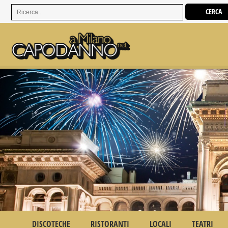
DISCOTECHE
RISTORANTI
LOCALI
TEATRI