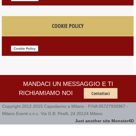
COOKIE POLICY
MANDACI UN MESSAGGIO E TI
RICHIAMIAMO NOI
Contattaci
Copyright 2012-2015 Capodanno a Milano - P.IVA 05727930967 -
Milano Eventi s.n.c. Via G.B. Pirelli, 24 20124 Milano
Just another site Monster4D