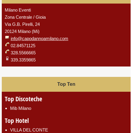
Milano Eventi
Zona Centrale / Gioia
Via G.B. Pirelli, 24
20124 Milano (Mi)
info@capodannoamilano.com
02.84571125
328.5566665
339.3359865
Top Ten
Top Discoteche
Mib Milano
Top Hotel
VILLA DEL CONTE