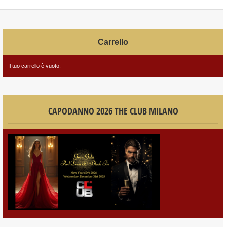
Carrello
Il tuo carrello è vuoto.
CAPODANNO 2026 THE CLUB MILANO