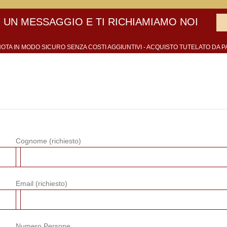
 UN MESSAGGIO E TI RICHIAMIAMO NOI
OTA IN MODO SICURO SENZA COSTI AGGIUNTIVI - ACQUISTO TUTELATO DA P
Cognome (richiesto)
Email (richiesto)
Numero Persone