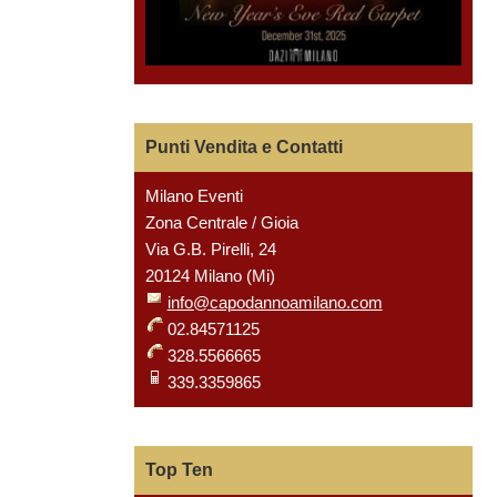
Punti Vendita e Contatti
Milano Eventi
Zona Centrale / Gioia
Via G.B. Pirelli, 24
20124 Milano (Mi)
info@capodannoamilano.com
02.84571125
328.5566665
339.3359865
Top Ten