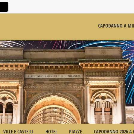
CAPODANNO A MI
VILLE E CASTELLI
HOTEL
PIAZZE
CAPODANNO 2026 A 