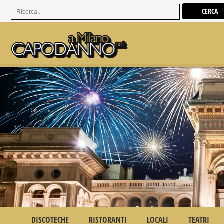
DISCOTECHE
RISTORANTI
LOCALI
TEATRI