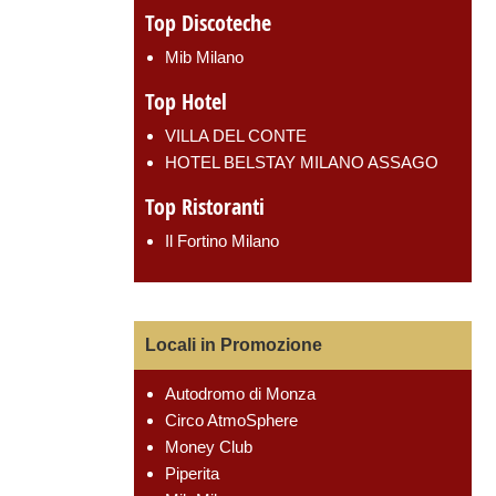
Top Discoteche
Mib Milano
Top Hotel
VILLA DEL CONTE
HOTEL BELSTAY MILANO ASSAGO
Top Ristoranti
Il Fortino Milano
Locali in Promozione
Autodromo di Monza
Circo AtmoSphere
Money Club
Piperita