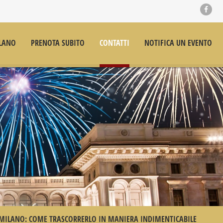
LANO
PRENOTA SUBITO
CONTATTI
NOTIFICA UN EVENTO
MILANO: COME TRASCORRERLO IN MANIERA INDIMENTICABILE