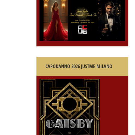
CAPODANNO 2026 JUSTME MILANO