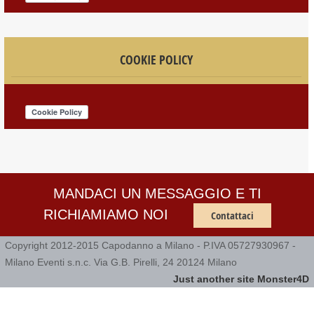
COOKIE POLICY
MANDACI UN MESSAGGIO E TI
RICHIAMIAMO NOI
Contattaci
Copyright 2012-2015 Capodanno a Milano - P.IVA 05727930967 -
Milano Eventi s.n.c. Via G.B. Pirelli, 24 20124 Milano
Just another site Monster4D