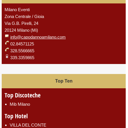
Milano Eventi
Zona Centrale / Gioia
Via G.B. Pirelli, 24
20124 Milano (Mi)
info@capodannoamilano.com
02.84571125
328.5566665
339.3359865
Top Ten
Top Discoteche
Mib Milano
Top Hotel
VILLA DEL CONTE