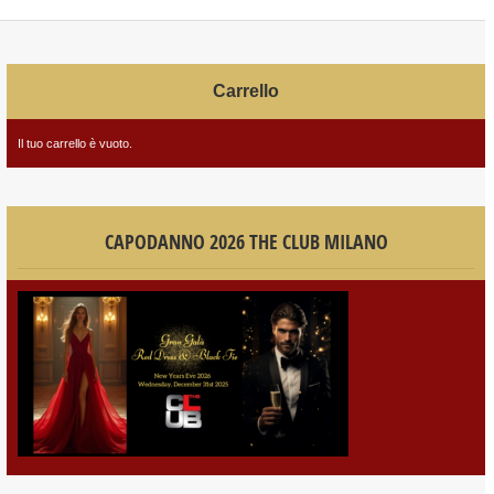
Carrello
Il tuo carrello è vuoto.
CAPODANNO 2026 THE CLUB MILANO