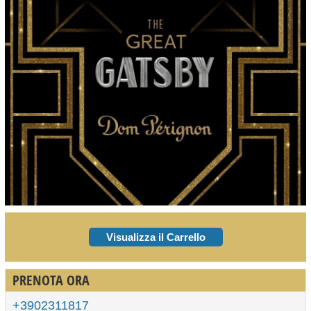
Visualizza il Carrello
PRENOTA ORA
+3902311817