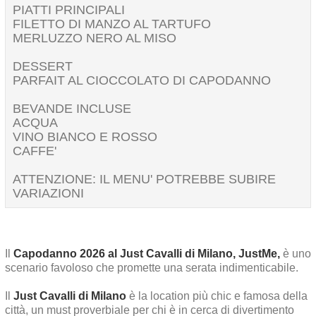
PIATTI PRINCIPALI
FILETTO DI MANZO AL TARTUFO
MERLUZZO NERO AL MISO
DESSERT
PARFAIT AL CIOCCOLATO DI CAPODANNO
BEVANDE INCLUSE
ACQUA
VINO BIANCO E ROSSO
CAFFE'
ATTENZIONE: IL MENU' POTREBBE SUBIRE
VARIAZIONI
Il
Capodanno 2026 al Just Cavalli di Milano, JustMe,
è uno
scenario favoloso che promette una serata indimenticabile.
Il
Just Cavalli di Milano
è la location più chic e famosa della
città, un must proverbiale per chi è in cerca di divertimento