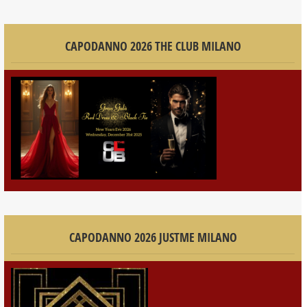
CAPODANNO 2026 THE CLUB MILANO
CAPODANNO 2026 JUSTME MILANO