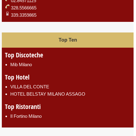
02.84571125
328.5566665
339.3359865
Top Ten
Top Discoteche
Mib Milano
Top Hotel
VILLA DEL CONTE
HOTEL BELSTAY MILANO ASSAGO
Top Ristoranti
Il Fortino Milano