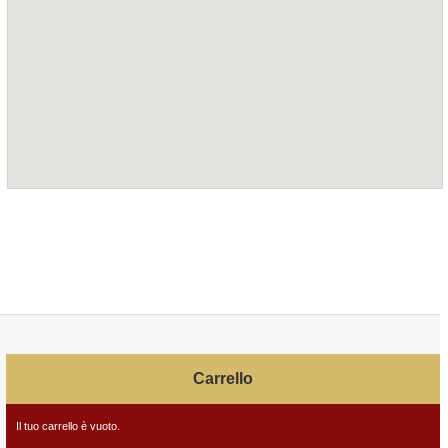
Carrello
Il tuo carrello è vuoto.