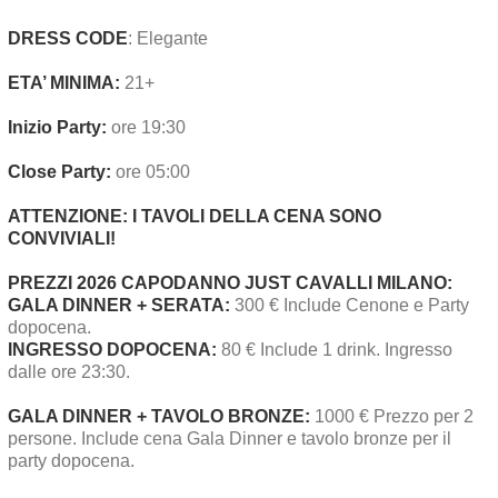
DRESS CODE
: Elegante
ETA’ MINIMA:
21+
Inizio Party:
ore 19:30
Close Party:
ore 05:00
ATTENZIONE: I TAVOLI DELLA CENA SONO
CONVIVIALI!
PREZZI 2026 CAPODANNO JUST CAVALLI MILANO:
GALA DINNER + SERATA:
300 € Include Cenone e Party
dopocena.
INGRESSO DOPOCENA:
80 € Include 1 drink. Ingresso
dalle ore 23:30.
GALA DINNER +
TAVOLO BRONZE:
1000 € Prezzo per 2
persone. Include cena Gala Dinner e tavolo bronze per il
party dopocena.