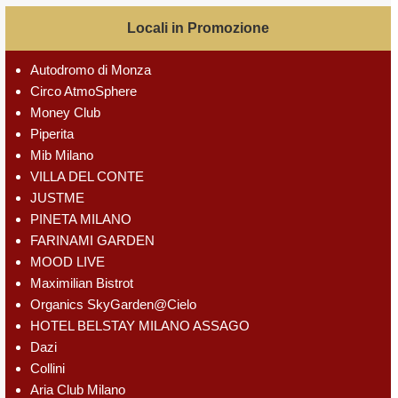
Locali in Promozione
Autodromo di Monza
Circo AtmoSphere
Money Club
Piperita
Mib Milano
VILLA DEL CONTE
JUSTME
PINETA MILANO
FARINAMI GARDEN
MOOD LIVE
Maximilian Bistrot
Organics SkyGarden@Cielo
HOTEL BELSTAY MILANO ASSAGO
Dazi
Collini
Aria Club Milano