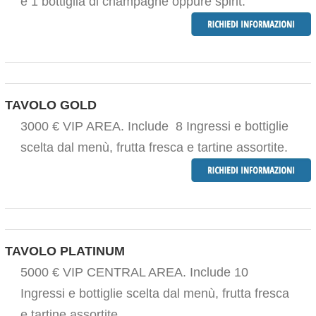
e 1 bottiglia di champagne oppure spirit.
TAVOLO GOLD
3000 € VIP AREA. Include 8 Ingressi e bottiglie
scelta dal menù, frutta fresca e tartine assortite.
TAVOLO PLATINUM
5000 € VIP CENTRAL AREA. Include 10
Ingressi e bottiglie scelta dal menù, frutta fresca
e tartine assortite.