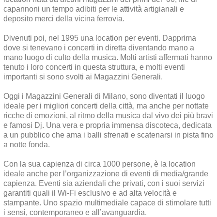
capannoni un tempo adibiti per le attività artigianali e
deposito merci della vicina ferrovia.
Divenuti poi, nel 1995 una location per eventi. Dapprima
dove si tenevano i concerti in diretta diventando mano a
mano luogo di culto della musica. Molti artisti affermati hanno
tenuto i loro concerti in questa struttura, e molti eventi
importanti si sono svolti ai Magazzini Generali.
Oggi i Magazzini Generali di Milano, sono diventati il luogo
ideale per i migliori concerti della città, ma anche per nottate
ricche di emozioni, al ritmo della musica dal vivo dei più bravi
e famosi Dj. Una vera e propria immensa discoteca, dedicata
a un pubblico che ama i balli sfrenati e scatenarsi in pista fino
a notte fonda.
Con la sua capienza di circa 1000 persone, è la location
ideale anche per l’organizzazione di eventi di media/grande
capienza. Eventi sia aziendali che privati, con i suoi servizi
garantiti quali il Wi-Fi esclusivo e ad alta velocità e
stampante. Uno spazio multimediale capace di stimolare tutti
i sensi, contemporaneo e all’avanguardia.