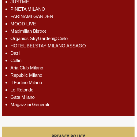
JUSTME
PINETA MILANO
FARINAMI GARDEN
MOOD LIVE
Maximilian Bistrot
Organics SkyGarden@Cielo
HOTEL BELSTAY MILANO ASSAGO
Dazi
Collini
Aria Club Milano
Republic Milano
Il Fortino Milano
Le Rotonde
Gate Milano
Magazzini Generali
PRIVACY POLICY