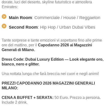
dorate, luci del deserto, skyline futuristico e atmosfera
Emirates:
Main Room
: Commerciale / House / Reggaeton
Second Room
: Hip Hop / Urban Dubai Vibes
Tante sorprese e tante emozioni vi aspettano fino alle prime
ore del mattino, per il
Capodanno 2026 ai Magazzini
Generali di Milano.
Dress Code: Dubai Luxury Edition — Look elegante oro,
bianco, nero e glitter.
Una nottata lunga che farà breccia nei cuori e negli animi!
PREZZI CAPODANNO 2026 MAGAZZINI GENERALI
MILANO:
CENA A BUFFET + SERATA:
50 Euro. Prezzo a persona.
Include 2 drink.