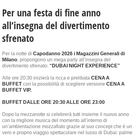
Per una festa di fine anno
all’insegna del divertimento
sfrenato
Per la notte di
Capodanno 2026 i Magazzini Generali di
Milano
, propongono un mega party all’insegna del
divertimento sfrenato:
“DUBAI NIGHT EXPERIENCE”
Alle ore 20:30 inizierà la ricca e prelibata
CENA A
BUFFET
con la possibilità di scegliere versione
CENA A
BUFFET VIP.
BUFFET DALLE ORE 20:30 ALLE ORE 23:00
Dopo la mezzanotte si celebrerà tutti insieme il nuovo anno
con la migliore musica del momento all’interno di
un’ambientazione mozzafiato grazie al suo concept che è un
vero e proprio viaggio spettacolare nel lusso di Dubai: palme