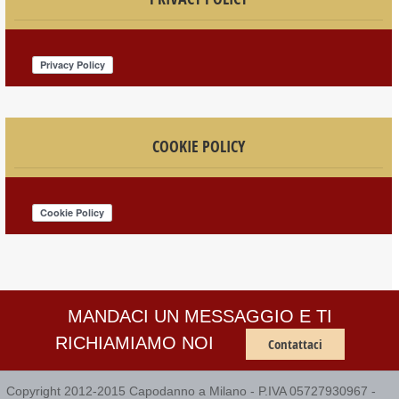
COOKIE POLICY
MANDACI UN MESSAGGIO E TI
RICHIAMIAMO NOI
Contattaci
Copyright 2012-2015 Capodanno a Milano - P.IVA 05727930967 -