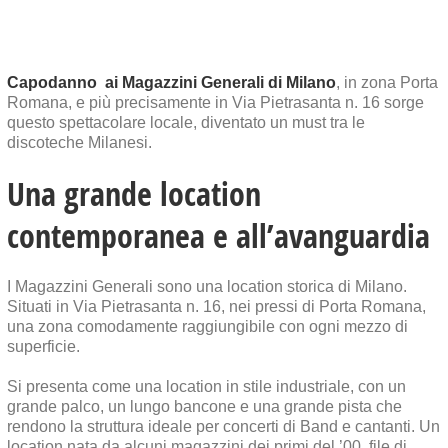
Capodanno ai Magazzini Generali di Milano
, in zona Porta
Romana, e più precisamente in Via Pietrasanta n. 16 sorge
questo spettacolare locale, diventato un must tra le
discoteche Milanesi.
Una grande location
contemporanea e all’avanguardia
I Magazzini Generali sono una location storica di Milano.
Situati in Via Pietrasanta n. 16, nei pressi di Porta Romana,
una zona comodamente raggiungibile con ogni mezzo di
superficie.
Si presenta come una location in stile industriale, con un
grande palco, un lungo bancone e una grande pista che
rendono la struttura ideale per concerti di Band e cantanti. Un
location nata da alcuni magazzini dei primi del ’00, file di