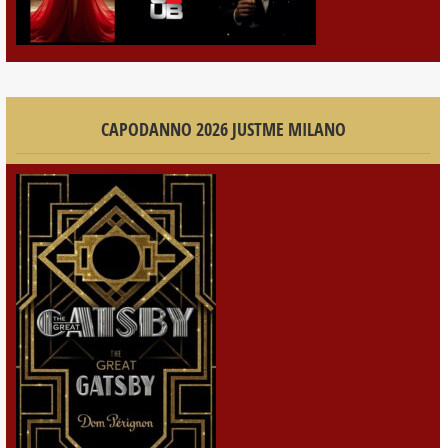
CAPODANNO 2026 JUSTME MILANO