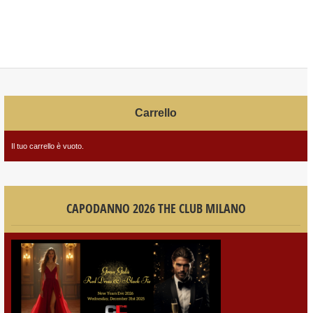
Carrello
Il tuo carrello è vuoto.
CAPODANNO 2026 THE CLUB MILANO