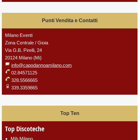
Punti Vendita e Contatti
Milano Eventi
Zona Centrale / Gioia
Via G.B. Pirelli, 24
20124 Milano (Mi)
info@capodannoamilano.com
02.84571125
328.5566665
339.3359865
Top Ten
Top Discoteche
Mib Milano