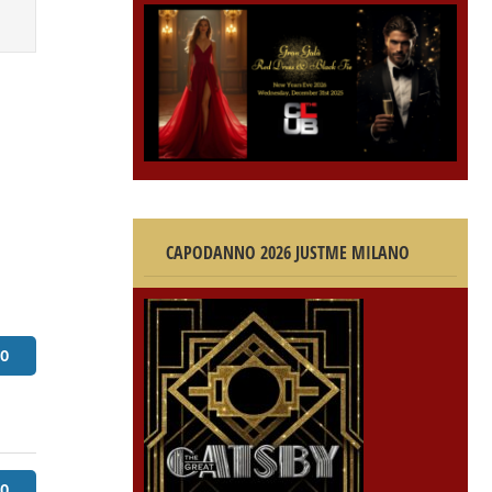
CAPODANNO 2026 JUSTME MILANO