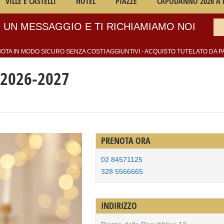
VILLE E CASTELLI
HOTEL
PIAZZE
CAPODANNO 2026 A 
 UN MESSAGGIO E TI RICHIAMIAMO NOI
OTA IN MODO SICURO SENZA COSTI AGGIUNTIVI - ACQUISTO TUTELATO DA P
2026-2027
PRENOTA ORA
02 84571125
328 5566665
INDIRIZZO