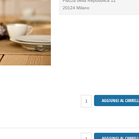
Piazza della Repubblica 12
20124 Milano