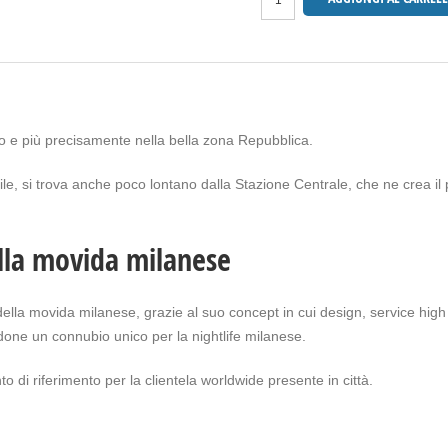
no e più precisamente nella bella zona Repubblica.
le, si trova anche poco lontano dalla Stazione Centrale, che ne crea il
lla movida milanese
della movida milanese, grazie al suo concept in cui design, service high
done un connubio unico per la nightlife milanese.
o di riferimento per la clientela worldwide presente in città.