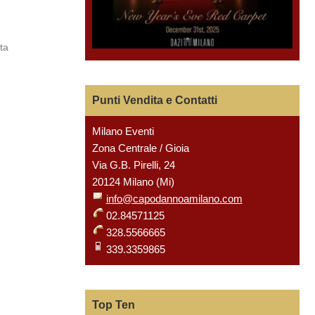
ta
Punti Vendita e Contatti
Milano Eventi
Zona Centrale / Gioia
Via G.B. Pirelli, 24
20124 Milano (Mi)
info@capodannoamilano.com
02.84571125
328.5566665
339.3359865
Top Ten