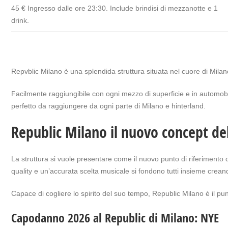
45 € Ingresso dalle ore 23:30. Include brindisi di mezzanotte e 1
drink.
Repvblic Milano è una splendida struttura situata nel cuore di Mila
Facilmente raggiungibile con ogni mezzo di superficie e in automobi
perfetto da raggiungere da ogni parte di Milano e hinterland.
Republic Milano il nuovo concept de
La struttura si vuole presentare come il nuovo punto di riferimento 
quality e un’accurata scelta musicale si fondono tutti insieme crean
Capace di cogliere lo spirito del suo tempo, Republic Milano è il punt
Capodanno 2026 al Republic di Milano: NYE