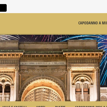
CAPODANNO A MI