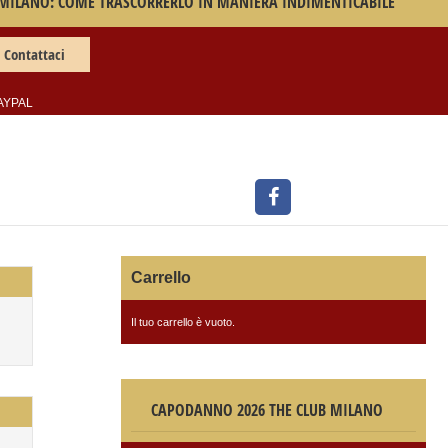
MILANO: COME TRASCORRERLO IN MANIERA INDIMENTICABILE
Contattaci
AYPAL
Carrello
Il tuo carrello è vuoto.
CAPODANNO 2026 THE CLUB MILANO