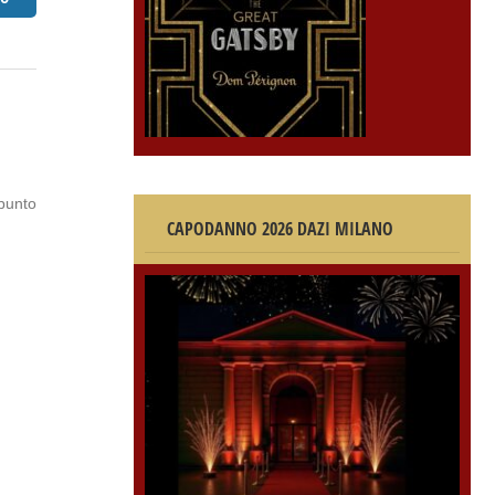
 punto
CAPODANNO 2026 DAZI MILANO