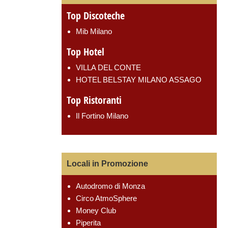
Top Discoteche
Mib Milano
Top Hotel
VILLA DEL CONTE
HOTEL BELSTAY MILANO ASSAGO
Top Ristoranti
Il Fortino Milano
Locali in Promozione
Autodromo di Monza
Circo AtmoSphere
Money Club
Piperita