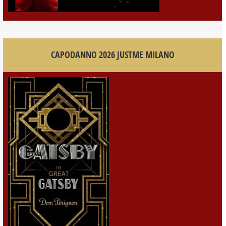
CAPODANNO 2026 JUSTME MILANO