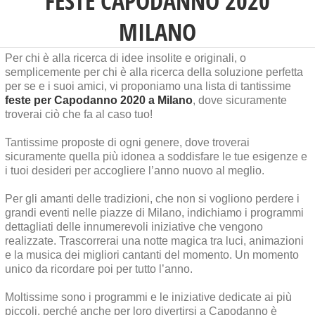
FESTE CAPODANNO 2020
MILANO
Per chi è alla ricerca di idee insolite e originali, o
semplicemente per chi è alla ricerca della soluzione perfetta
per se e i suoi amici, vi proponiamo una lista di tantissime
feste per Capodanno 2020 a Milano
, dove sicuramente
troverai ciò che fa al caso tuo!
Tantissime proposte di ogni genere, dove troverai
sicuramente quella più idonea a soddisfare le tue esigenze e
i tuoi desideri per accogliere l’anno nuovo al meglio.
Per gli amanti delle tradizioni, che non si vogliono perdere i
grandi eventi nelle piazze di Milano, indichiamo i programmi
dettagliati delle innumerevoli iniziative che vengono
realizzate. Trascorrerai una notte magica tra luci, animazioni
e la musica dei migliori cantanti del momento. Un momento
unico da ricordare poi per tutto l’anno.
Moltissime sono i programmi e le iniziative dedicate ai più
piccoli, perché anche per loro divertirsi a Capodanno è