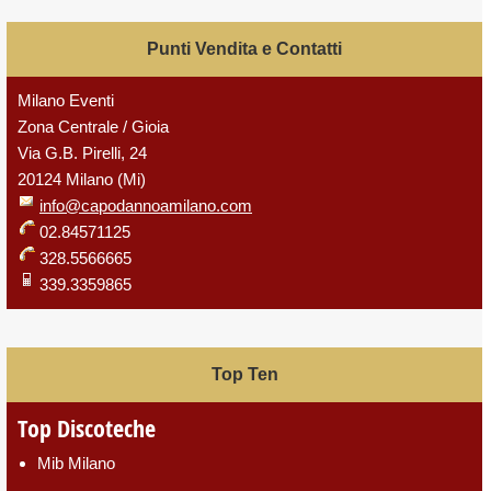
Punti Vendita e Contatti
Milano Eventi
Zona Centrale / Gioia
Via G.B. Pirelli, 24
20124 Milano (Mi)
info@capodannoamilano.com
02.84571125
328.5566665
339.3359865
Top Ten
Top Discoteche
Mib Milano