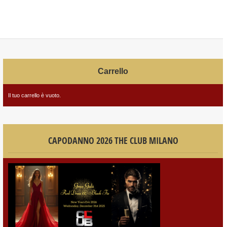
Carrello
Il tuo carrello è vuoto.
CAPODANNO 2026 THE CLUB MILANO