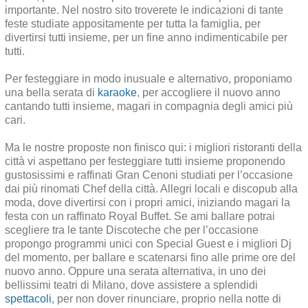
importante. Nel nostro sito troverete le indicazioni di tante
feste studiate appositamente per tutta la famiglia, per
divertirsi tutti insieme, per un fine anno indimenticabile per
tutti.
Per festeggiare in modo inusuale e alternativo, proponiamo
una bella serata di
karaoke
, per accogliere il nuovo anno
cantando tutti insieme, magari in compagnia degli amici più
cari.
Ma le nostre proposte non finisco qui: i migliori ristoranti della
città vi aspettano per festeggiare tutti insieme proponendo
gustosissimi e raffinati Gran Cenoni studiati per l’occasione
dai più rinomati Chef della città. Allegri locali e discopub alla
moda, dove divertirsi con i propri amici, iniziando magari la
festa con un raffinato Royal Buffet. Se ami ballare potrai
scegliere tra le tante Discoteche che per l’occasione
propongo programmi unici con Special Guest e i migliori Dj
del momento, per ballare e scatenarsi fino alle prime ore del
nuovo anno. Oppure una serata alternativa, in uno dei
bellissimi teatri di Milano, dove assistere a splendidi
spettacoli
, per non dover rinunciare, proprio nella notte di