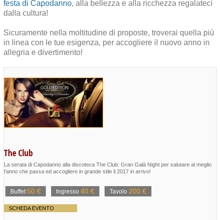
festa di Capodanno
, alla bellezza e alla ricchezza regalateci
dalla cultura!
Sicuramente nella moltitudine di proposte, troverai quella più
in linea con le tue esigenza, per accogliere il nuovo anno in
allegria e divertimento!
The Club
La serata di Capodanno alla discoteca The Club: Gran Galà Night per salutare al meglio
l’anno che passa ed accogliere in grande stile il 2017 in arrivo!
50 €
40 €
200 €
Buffet
Ingresso
Tavolo
SCHEDA EVENTO