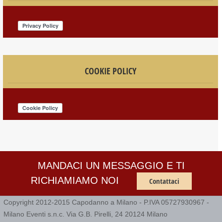
COOKIE POLICY
MANDACI UN MESSAGGIO E TI
RICHIAMIAMO NOI
Contattaci
Copyright 2012-2015 Capodanno a Milano - P.IVA 05727930967 -
Milano Eventi s.n.c. Via G.B. Pirelli, 24 20124 Milano