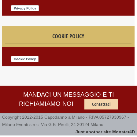
COOKIE POLICY
MANDACI UN MESSAGGIO E TI
RICHIAMIAMO NOI
Contattaci
Copyright 2012-2015 Capodanno a Milano - P.IVA 05727930967 -
Milano Eventi s.n.c. Via G.B. Pirelli, 24 20124 Milano
Just another site Monster4D