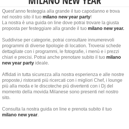
MILANO NEW YEAR
Quest’anno festeggia alla grande il tuo capodanno e trova
nel nostro sito il tuo
milano new year party
!
La nostra è una guida on line dove potrai trovare la giusta
proposta per festeggiare alla grande il tuo
milano new
year.
Suddivise per categorie, potrai consultare innumerevoli
programmi di diverse tipologie di location. Troverai schede
dettagliate con i programmi, le fotografie, i menù e i prezzi
chiari e precisi. Potrai anche prenotare subito il tuo
milano
new year party
ideale.
Affidati in tutta sicurezza alla nostra esperienza e alle nostre
proposte,i ristoranti più ricercati con i migliori Chef, i lounge
più alla moda e le discoteche più divertenti con i Dj del
momento della movida Milanese sono presenti nel nostro
sito.
Consulta la nostra guida on line e prenota subito il tuo
milano new year
.