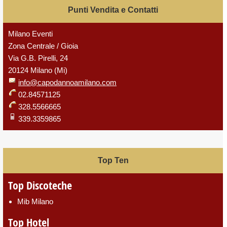
Punti Vendita e Contatti
Milano Eventi
Zona Centrale / Gioia
Via G.B. Pirelli, 24
20124 Milano (Mi)
info@capodannoamilano.com
02.84571125
328.5566665
339.3359865
Top Ten
Top Discoteche
Mib Milano
Top Hotel