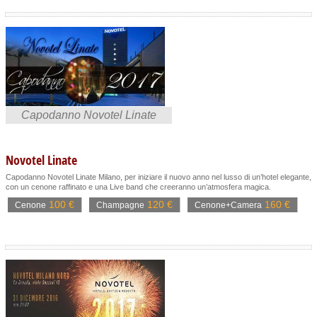
Capodanno Novotel Linate
Novotel Linate
Capodanno Novotel Linate Milano, per iniziare il nuovo anno nel lusso di un’hotel elegante,
con un cenone raffinato e una Live band che creeranno un’atmosfera magica.
100 €
120 €
160 €
Cenone
Champagne
Cenone+Camera