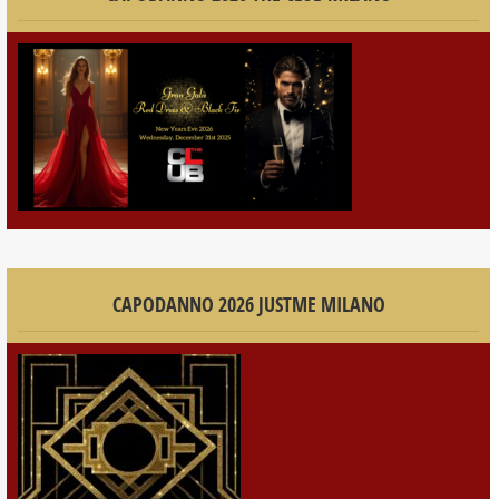
CAPODANNO 2026 JUSTME MILANO