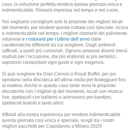
caso, la soluzione perfetta renderà questa giornata unica e
indimenticabile. Rimarrà impressa nel tempo e nel cuore.
Noi vogliamo consigliarti solo le proposte dei migliori locali
del momento, per rendere questa nottata così speciale, sicura
e indimenticabile nel tempo. I migliori ristoranti del palinsesto
milanese
e i ristoranti per l’ultimo dell’anno
dalle
caratteristiche differenti tra cui scegliere. Dagli ambienti
raffinati, a quelli più conviviali. Ognuno propone diversi menù
studiati per l’occasione, dai più elaborati ai più semplici,
sapranno conquistare ogni gusto e ogni esigenza.
Si può scegliere tra Gran Cenoni o Royal Buffet, per poi
spostarsi nella discoteca all’ultima moda per festeggiare fino
al mattino. Anche in questo caso tante sono le proposte:
discoteche con i migliori dj del momento, locali con musica
live, spettacoli con ballerini o animazioni per bambini,
spettacoli teatrali e tanto altro!
Affidati alla nostra esperienza per rendere indimenticabile
questa giornata così unica e speciale, scegli tra i nostri
migliori pacchetti per Capodanno a Milano 2020!