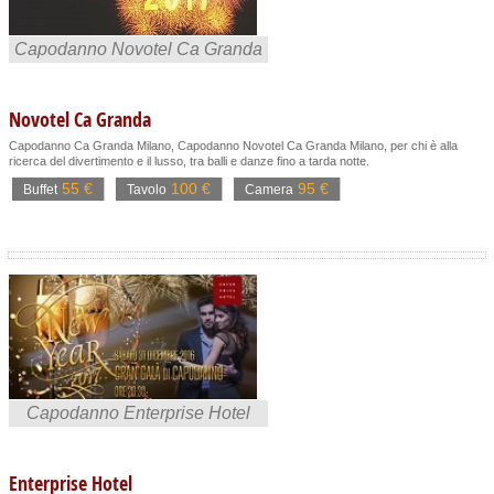
Capodanno Novotel Ca Granda
Novotel Ca Granda
Capodanno Ca Granda Milano, Capodanno Novotel Ca Granda Milano, per chi è alla
ricerca del divertimento e il lusso, tra balli e danze fino a tarda notte.
55 €
100 €
95 €
Buffet
Tavolo
Camera
Capodanno Enterprise Hotel
Enterprise Hotel