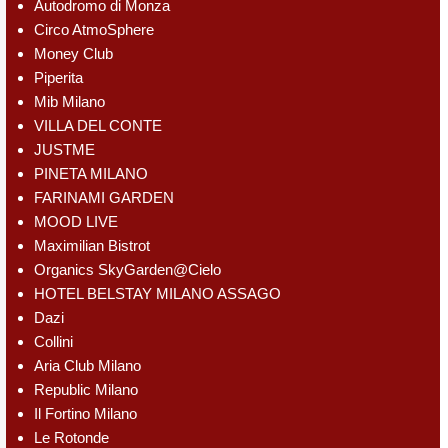
Autodromo di Monza
Circo AtmoSphere
Money Club
Piperita
Mib Milano
VILLA DEL CONTE
JUSTME
PINETA MILANO
FARINAMI GARDEN
MOOD LIVE
Maximilian Bistrot
Organics SkyGarden@Cielo
HOTEL BELSTAY MILANO ASSAGO
Dazi
Collini
Aria Club Milano
Republic Milano
Il Fortino Milano
Le Rotonde