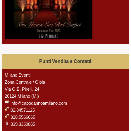
Punti Vendita e Contatti
Milano Eventi
Zona Centrale / Gioia
Via G.B. Pirelli, 24
20124 Milano (Mi)
info@capodannoamilano.com
02.84571125
328.5566665
339.3359865