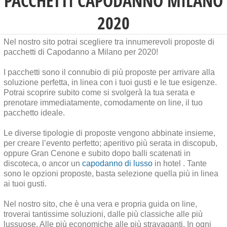
PACCHETTI CAPODANNO MILANO
2020
Nel nostro sito potrai scegliere tra innumerevoli proposte di
pacchetti di Capodanno a Milano per 2020!
I pacchetti sono il connubio di più proposte per arrivare alla
soluzione perfetta, in linea con i tuoi gusti e le tue esigenze.
Potrai scoprire subito come si svolgerà la tua serata e
prenotare immediatamente, comodamente on line, il tuo
pacchetto ideale.
Le diverse tipologie di proposte vengono abbinate insieme,
per creare l’evento perfetto; aperitivo più serata in discopub,
oppure Gran Cenone e subito dopo balli scatenati in
discoteca, o ancor un
capodanno di lusso
in hotel . Tante
sono le opzioni proposte, basta selezione quella più in linea
ai tuoi gusti.
Nel nostro sito, che è una vera e propria guida on line,
troverai tantissime soluzioni, dalle più classiche alle più
lussuose. Alle più economiche alle più stravaganti. In ogni